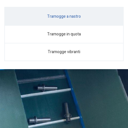
Tramogge a nastro
Tramogge in quota
Tramogge vibranti