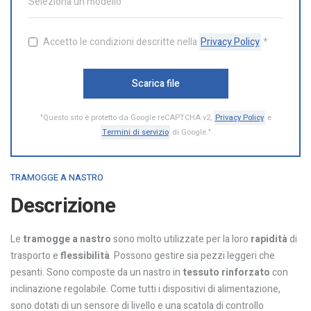
Accetto le condizioni descritte nella
Privacy Policy
*
Scarica file
"Questo sito è protetto da Google reCAPTCHA v2,
Privacy Policy
e
Termini di servizio
di Google."
TRAMOGGE A NASTRO
Descrizione
Le
tramogge a nastro
sono molto utilizzate per la loro
rapidità
di
trasporto e
flessibilità
. Possono gestire sia pezzi leggeri che
pesanti. Sono composte da un nastro in
tessuto rinforzato
con
inclinazione regolabile. Come tutti i dispositivi di alimentazione,
sono dotati di un sensore di livello e una scatola di controllo