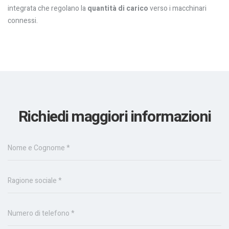
integrata che regolano la
quantità di carico
verso i macchinari
connessi.
Richiedi maggiori informazioni
Nome e Cognome *
Ragione sociale *
Numero di telefono *