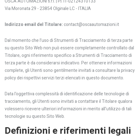
OSCA AUTOMAZIONI s.r.l. | P.I. IT-02124310133
Via Moronata 29 - 23854 Olginale LC - ITALIA
Indirizzo email del Titolare:
contact@oscaautomazioni.it
Dal momento che l’uso di Strumenti di Tracciamento di terza parte
su questo Sito Web non può essere completamente controllato dal
Titolare, ogni riferimento specifico a Strumenti di Tracciamento di
terza parte è da considerarsi indicativo. Per ottenere informazioni
complete, gli Utenti sono gentilmente invitati a consultare la privacy
policy dei rispettivi servizi terzi elencati in questo documento.
Data l'oggettiva complessità di identificazione delle tecnologie di
tracciamento, gli Utenti sono invitati a contattare il Titolare qualora
volessero ricevere ulteriori informazioni in merito all'utilizzo di tali
tecnologie su questo Sito Web.
Definizioni e riferimenti legali