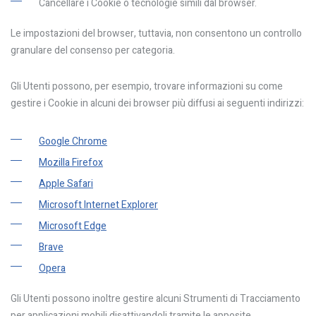
Cancellare i Cookie o tecnologie simili dal browser.
Le impostazioni del browser, tuttavia, non consentono un controllo
granulare del consenso per categoria.
Gli Utenti possono, per esempio, trovare informazioni su come
gestire i Cookie in alcuni dei browser più diffusi ai seguenti indirizzi:
Google Chrome
Mozilla Firefox
Apple Safari
Microsoft Internet Explorer
Microsoft Edge
Brave
Opera
Gli Utenti possono inoltre gestire alcuni Strumenti di Tracciamento
per applicazioni mobili disattivandoli tramite le apposite