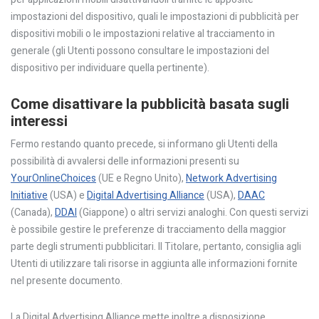
impostazioni del dispositivo, quali le impostazioni di pubblicità per
dispositivi mobili o le impostazioni relative al tracciamento in
generale (gli Utenti possono consultare le impostazioni del
dispositivo per individuare quella pertinente).
Come disattivare la pubblicità basata sugli
interessi
Fermo restando quanto precede, si informano gli Utenti della
possibilità di avvalersi delle informazioni presenti su
YourOnlineChoices
(UE e Regno Unito),
Network Advertising
Initiative
(USA) e
Digital Advertising Alliance
(USA),
DAAC
(Canada),
DDAI
(Giappone) o altri servizi analoghi. Con questi servizi
è possibile gestire le preferenze di tracciamento della maggior
parte degli strumenti pubblicitari. Il Titolare, pertanto, consiglia agli
Utenti di utilizzare tali risorse in aggiunta alle informazioni fornite
nel presente documento.
La Digital Advertising Alliance mette inoltre a disposizione