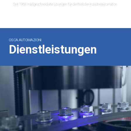
Seit 1968 maßgeschneiderte Lösungen für die Welt der Industrieautomation.
OSCA AUTOMAZIONI
Dienstleistungen